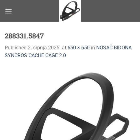
Skip
to
content
288331.5847
Published
2. srpnja 2025.
at
650 × 650
in
NOSAČ BIDONA
SYNCROS CACHE CAGE 2.0