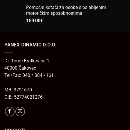
Pomoćni kotači za osobe s oslabljenim
motoričkim sposobnostima
159.00
€
PANEX DINAMIC D.O.O.
Dr. Tome Bratkovića 1
40000 Čakovec
Tel/Fax: 040 / 384 - 161
MB: 3791670
OIB: 52774021276