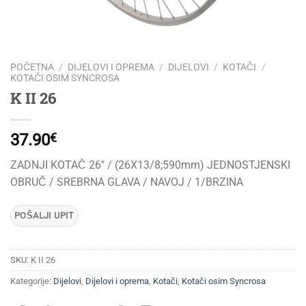
POČETNA
/
DIJELOVI I OPREMA
/
DIJELOVI
/
KOTAČI
/
KOTAČI OSIM SYNCROSA
K II 26
37.90
€
ZADNJI KOTAČ 26″ / (26X13/8;590mm) JEDNOSTJENSKI
OBRUČ / SREBRNA GLAVA / NAVOJ / 1/BRZINA
SKU:
K II 26
Kategorije:
Dijelovi
,
Dijelovi i oprema
,
Kotači
,
Kotači osim Syncrosa