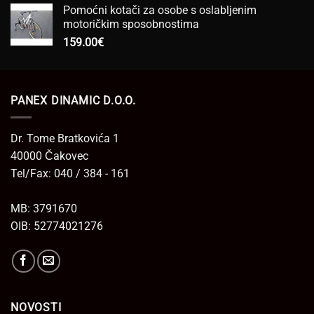
Pomoćni kotači za osobe s oslabljenim
motoričkim sposobnostima
159.00
€
PANEX DINAMIC D.O.O.
Dr. Tome Bratkovića 1
40000 Čakovec
Tel/Fax: 040 / 384 - 161
MB: 3791670
OIB: 52774021276
NOVOSTI