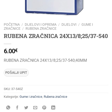
POČETNA
/
DIJELOVI I OPREMA
/
DIJELOVI
/
GUME I
ZRAČNICE
/
RUBENA ZRAČNICE
RUBENA ZRAČNICA 24X13/8;25/37-540
6.00
€
RUBENA ZRAČNICA 24X13/8;25/37-540;40MM
SKU:
37-540Z
Kategorije:
Gume i zračnice
,
Rubena zračnice