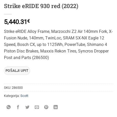
Strike eRIDE 930 red (2022)
5,440.31
€
Strike eRIDE Alloy Frame, Marzocchi Z2 Air 140mm Fork, X-
Fusion Nude, 140mm, TwinLoc, SRAM SX-NX Eagle 12
Speed, Bosch CX, up to 1125Wh, PowerTube, Shimano 4
Piston Disc Brakes, Maxxis Rekon Tires, Syncros Dropper
Post and Parts (286500)
SKU:
286500
Kategorija:
Scott