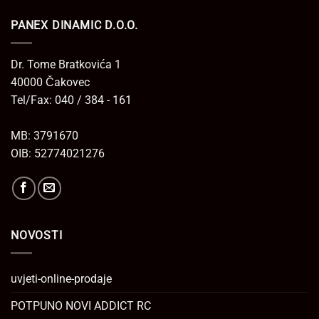
PANEX DINAMIC D.O.O.
Dr. Tome Bratkovića 1
40000 Čakovec
Tel/Fax: 040 / 384 - 161
MB: 3791670
OIB: 52774021276
NOVOSTI
uvjeti-online-prodaje
POTPUNO NOVI ADDICT RC