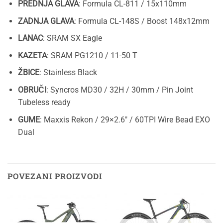
PREDNJA GLAVA
: Formula CL-811 / 15x110mm
ZADNJA GLAVA
: Formula CL-148S / Boost 148x12mm
LANAC
: SRAM SX Eagle
KAZETA
: SRAM PG1210 / 11-50 T
ŽBICE
: Stainless Black
OBRUČI
: Syncros MD30 / 32H / 30mm / Pin Joint
Tubeless ready
GUME
: Maxxis Rekon / 29×2.6″ / 60TPI Wire Bead EXO
Dual
POVEZANI PROIZVODI