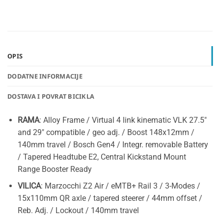
OPIS
DODATNE INFORMACIJE
DOSTAVA I POVRAT BICIKLA
RAMA
: Alloy Frame / Virtual 4 link kinematic VLK 27.5″
and 29″ compatible / geo adj. / Boost 148x12mm /
140mm travel / Bosch Gen4 / Integr. removable Battery
/ Tapered Headtube E2, Central Kickstand Mount
Range Booster Ready
VILICA
: Marzocchi Z2 Air / eMTB+ Rail 3 / 3-Modes /
15x110mm QR axle / tapered steerer / 44mm offset /
Reb. Adj. / Lockout / 140mm travel